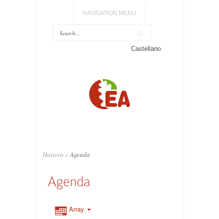
NAVIGATION MENU
Castellano
Hasiera
»
Agenda
Agenda
Array