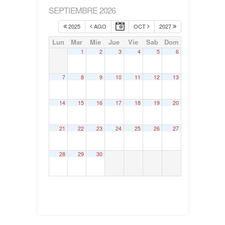
SEPTIEMBRE 2026
2025
AGO
OCT
2027
Lun
Mar
Mie
Jue
Vie
Sab
Dom
1
2
3
4
5
6
7
8
9
10
11
12
13
14
15
16
17
18
19
20
21
22
23
24
25
26
27
28
29
30