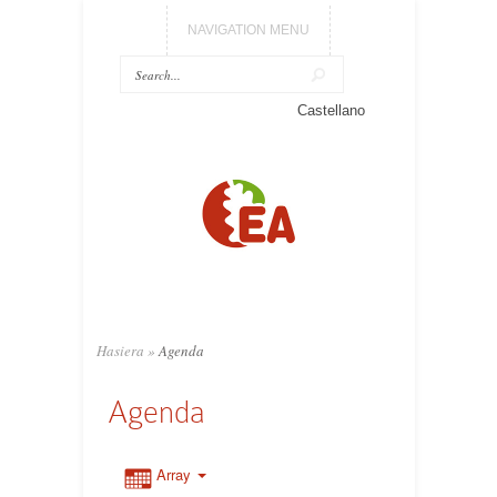
NAVIGATION MENU
Castellano
Hasiera
»
Agenda
Agenda
Array