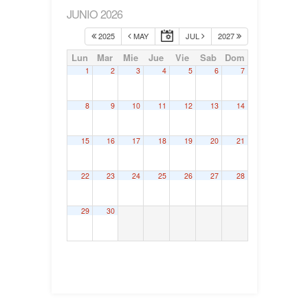
JUNIO 2026
2025
MAY
JUL
2027
Lun
Mar
Mie
Jue
Vie
Sab
Dom
1
2
3
4
5
6
7
8
9
10
11
12
13
14
15
16
17
18
19
20
21
22
23
24
25
26
27
28
29
30