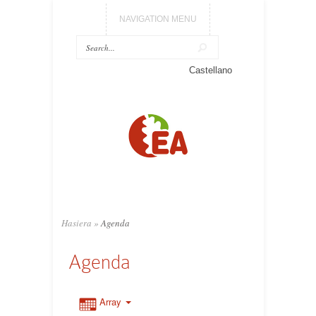
NAVIGATION MENU
Castellano
Hasiera
»
Agenda
Agenda
Array