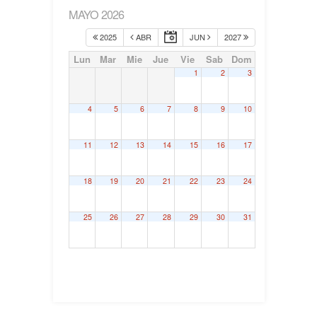
MAYO 2026
2025
ABR
JUN
2027
Lun
Mar
Mie
Jue
Vie
Sab
Dom
1
2
3
4
5
6
7
8
9
10
11
12
13
14
15
16
17
18
19
20
21
22
23
24
25
26
27
28
29
30
31