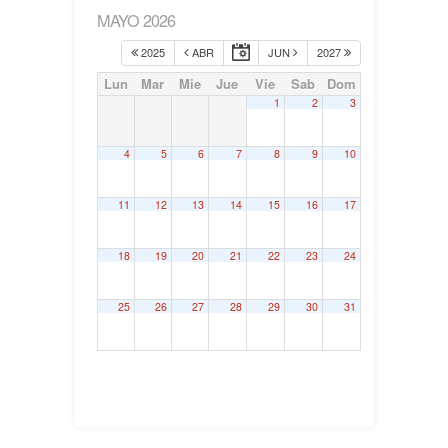
MAYO 2026
2025
ABR
JUN
2027
Lun
Mar
Mie
Jue
Vie
Sab
Dom
1
2
3
4
5
6
7
8
9
10
11
12
13
14
15
16
17
18
19
20
21
22
23
24
25
26
27
28
29
30
31