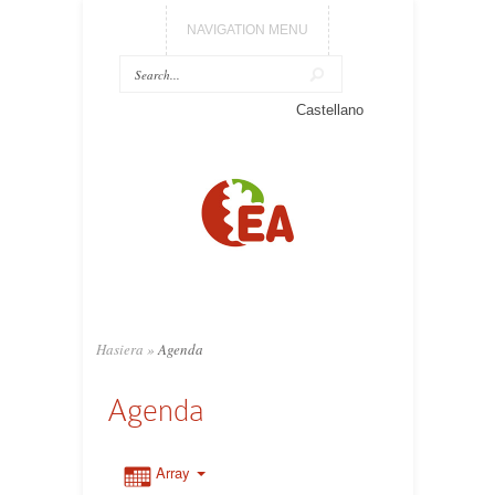
NAVIGATION MENU
Castellano
Hasiera
»
Agenda
Agenda
Array