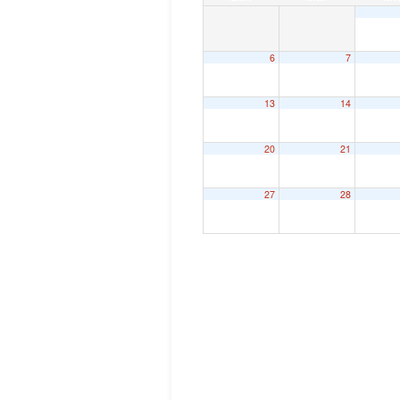
6
7
13
14
20
21
27
28