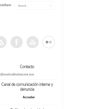
stellano
Contacto
o@euskoalkartasuna.eus
Canal de comunicación interna y
denuncia
Acceder