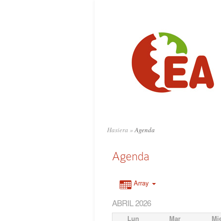
Hasiera
»
Agenda
Agenda
Array
ABRIL 2026
Lun
Mar
Mi