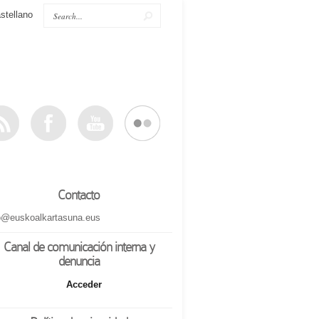
stellano
Contacto
o@euskoalkartasuna.eus
Canal de comunicación interna y
denuncia
Acceder