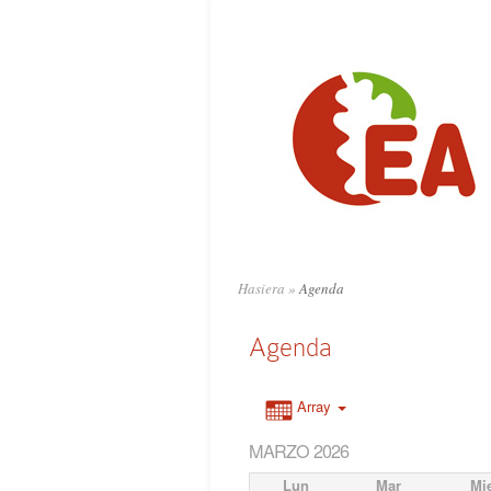
Hasiera
»
Agenda
Agenda
Array
MARZO 2026
Lun
Mar
Mi