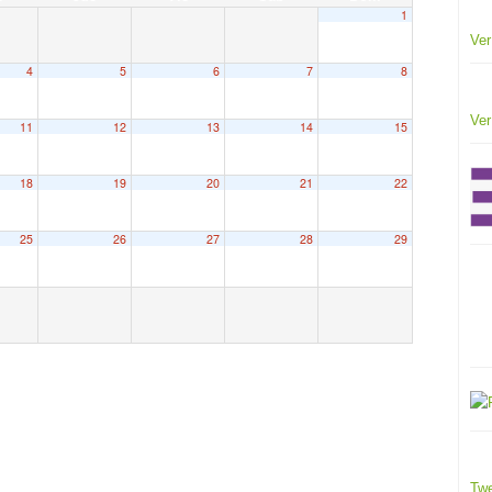
1
Ver
4
5
6
7
8
Ver
11
12
13
14
15
18
19
20
21
22
25
26
27
28
29
Twe