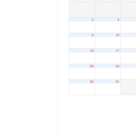
2
3
9
10
16
17
23
24
30
31