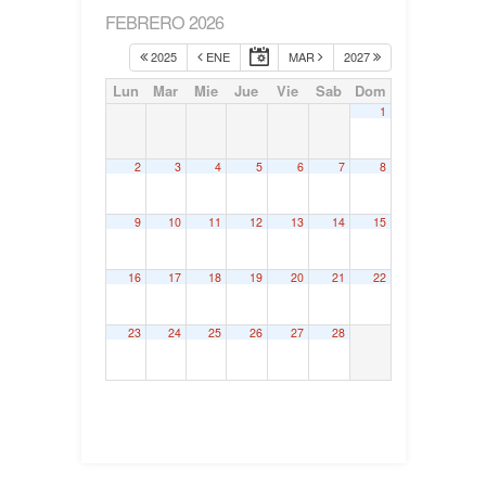
FEBRERO 2026
2025
ENE
MAR
2027
Lun
Mar
Mie
Jue
Vie
Sab
Dom
1
2
3
4
5
6
7
8
9
10
11
12
13
14
15
16
17
18
19
20
21
22
23
24
25
26
27
28