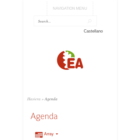
NAVIGATION MENU
Castellano
Hasiera
»
Agenda
Agenda
Array