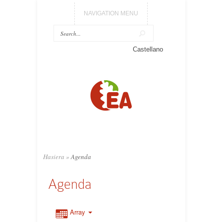
NAVIGATION MENU
Castellano
Hasiera
»
Agenda
Agenda
Array