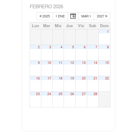
FEBRERO 2026
2025
ENE
MAR
2027
Lun
Mar
Mie
Jue
Vie
Sab
Dom
1
2
3
4
5
6
7
8
9
10
11
12
13
14
15
16
17
18
19
20
21
22
23
24
25
26
27
28