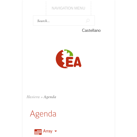
NAVIGATION MENU
Castellano
Hasiera
»
Agenda
Agenda
Array