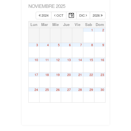
NOVIEMBRE 2025
2024
OCT
DIC
2026
Lun
Mar
Mie
Jue
Vie
Sab
Dom
1
2
3
4
5
6
7
8
9
10
11
12
13
14
15
16
17
18
19
20
21
22
23
24
25
26
27
28
29
30