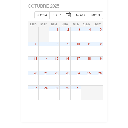
OCTUBRE 2025
2024
SEP
NOV
2026
Lun
Mar
Mie
Jue
Vie
Sab
Dom
1
2
3
4
5
6
7
8
9
10
11
12
13
14
15
16
17
18
19
20
21
22
23
24
25
26
27
28
29
30
31