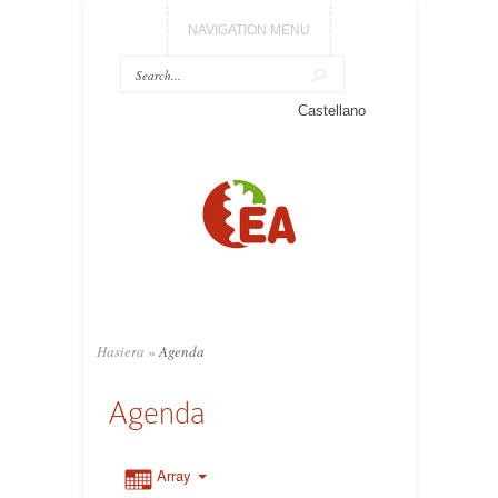
NAVIGATION MENU
Castellano
Hasiera
»
Agenda
Agenda
Array