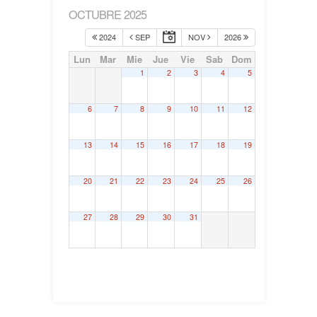
OCTUBRE 2025
2024
SEP
NOV
2026
Lun
Mar
Mie
Jue
Vie
Sab
Dom
1
2
3
4
5
6
7
8
9
10
11
12
13
14
15
16
17
18
19
20
21
22
23
24
25
26
27
28
29
30
31