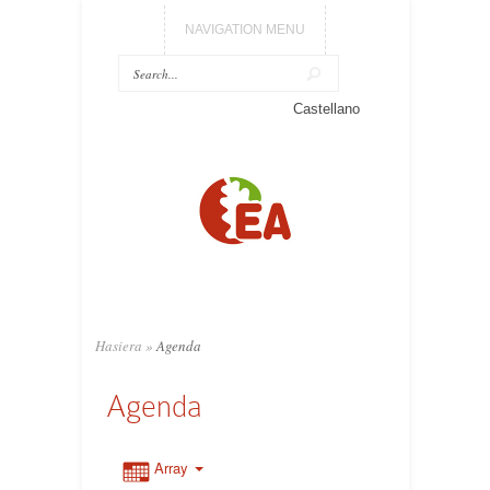
NAVIGATION MENU
Castellano
Hasiera
»
Agenda
Agenda
Array