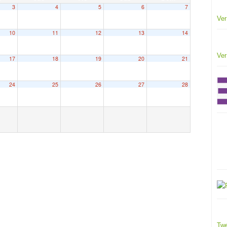
3
4
5
6
7
Ver
10
11
12
13
14
Ver
17
18
19
20
21
24
25
26
27
28
Twe