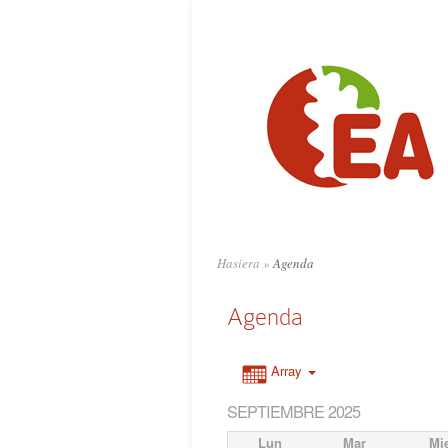
Hasiera
»
Agenda
Agenda
Array
SEPTIEMBRE 2025
Lun
Mar
Mi