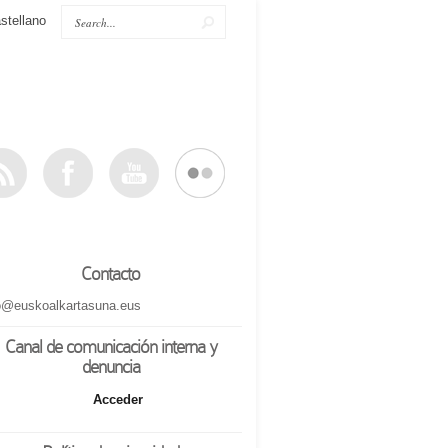
stellano
Contacto
o@euskoalkartasuna.eus
Canal de comunicación interna y
denuncia
Acceder