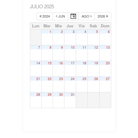
JULIO 2025
2024
JUN
AGO
2026
Lun
Mar
Mie
Jue
Vie
Sab
Dom
1
2
3
4
5
6
7
8
9
10
11
12
13
14
15
16
17
18
19
20
21
22
23
24
25
26
27
28
29
30
31