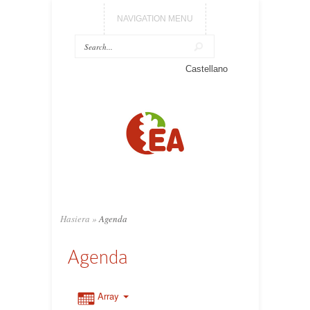
NAVIGATION MENU
Castellano
Hasiera
»
Agenda
Agenda
Array