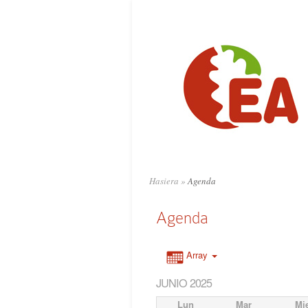
Hasiera
»
Agenda
Agenda
Array
JUNIO 2025
Lun
Mar
Mi