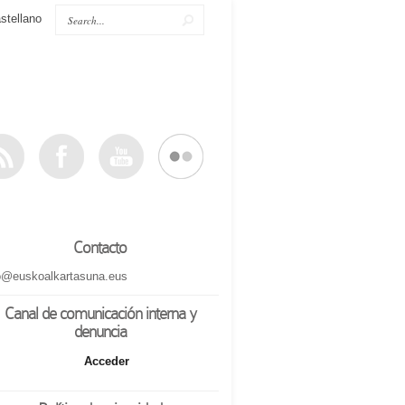
stellano
Contacto
o@euskoalkartasuna.eus
Canal de comunicación interna y
denuncia
Acceder