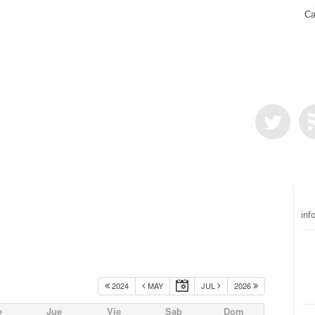
Ca
inf
2024
MAY
JUL
2026
e
Jue
Vie
Sab
Dom