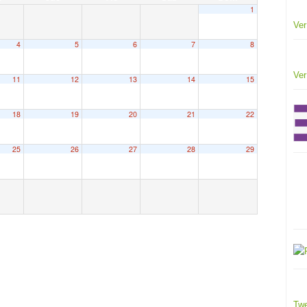
1
Ver
4
5
6
7
8
Ver
11
12
13
14
15
18
19
20
21
22
25
26
27
28
29
Twe