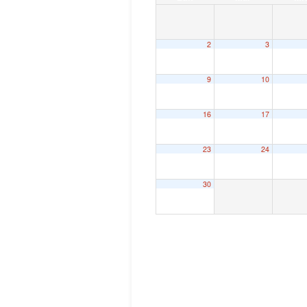
2
3
9
10
16
17
23
24
30