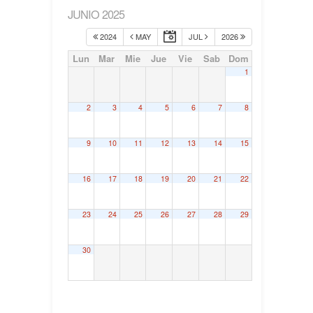
JUNIO 2025
2024
MAY
JUL
2026
Lun
Mar
Mie
Jue
Vie
Sab
Dom
1
2
3
4
5
6
7
8
9
10
11
12
13
14
15
16
17
18
19
20
21
22
23
24
25
26
27
28
29
30