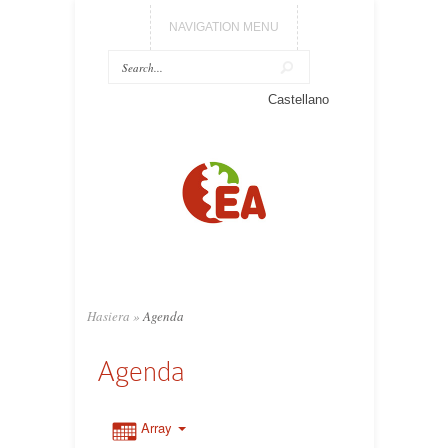
NAVIGATION MENU
Castellano
Hasiera
»
Agenda
Agenda
Array