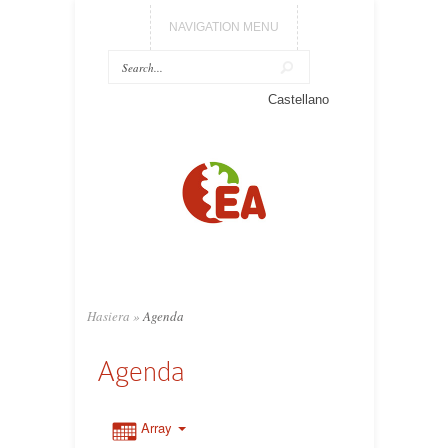
NAVIGATION MENU
Castellano
Hasiera
»
Agenda
Agenda
Array