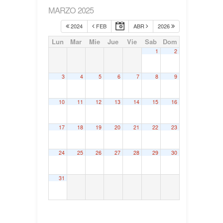
MARZO 2025
2024
FEB
ABR
2026
Lun
Mar
Mie
Jue
Vie
Sab
Dom
1
2
3
4
5
6
7
8
9
10
11
12
13
14
15
16
17
18
19
20
21
22
23
24
25
26
27
28
29
30
31