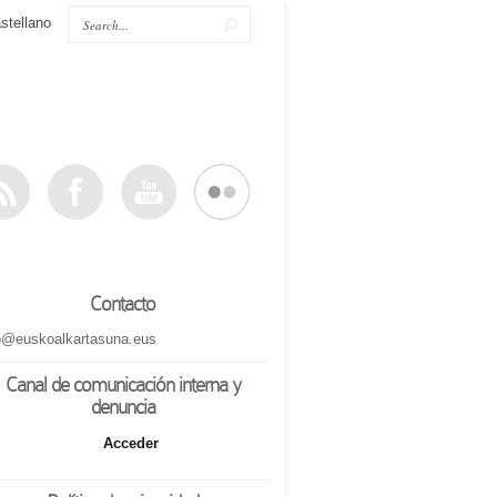
stellano
Contacto
o@euskoalkartasuna.eus
Canal de comunicación interna y
denuncia
Acceder