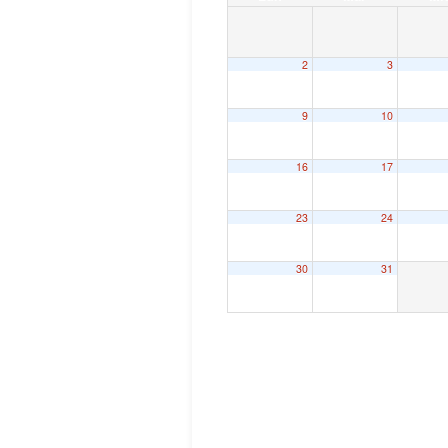
2
3
9
10
16
17
23
24
30
31