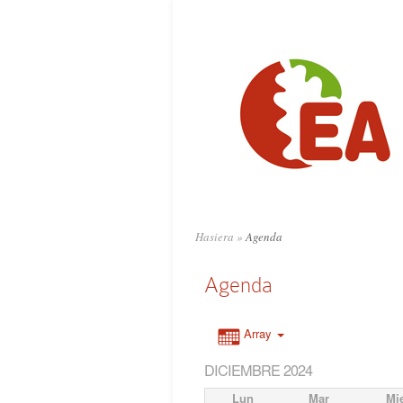
Hasiera
»
Agenda
Agenda
Array
DICIEMBRE 2024
Lun
Mar
Mi