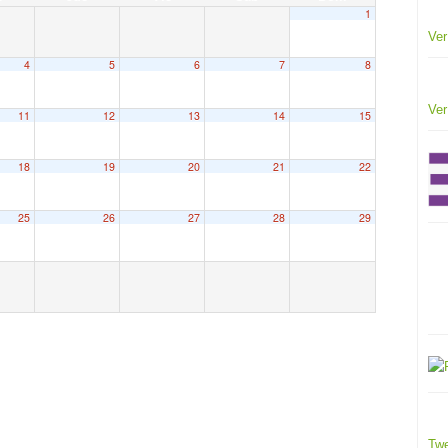
1
Ver
4
5
6
7
8
Ver
11
12
13
14
15
18
19
20
21
22
25
26
27
28
29
Twe