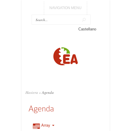
NAVIGATION MENU
Castellano
Hasiera
»
Agenda
Agenda
Array