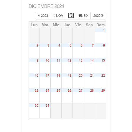
DICIEMBRE 2024
2023
NOV
ENE
2025
Lun
Mar
Mie
Jue
Vie
Sab
Dom
1
2
3
4
5
6
7
8
9
10
11
12
13
14
15
16
17
18
19
20
21
22
23
24
25
26
27
28
29
30
31