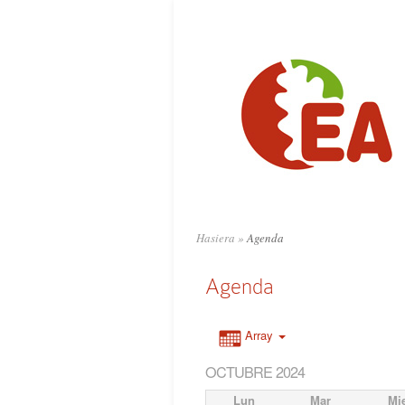
Hasiera
»
Agenda
Agenda
Array
OCTUBRE 2024
Lun
Mar
Mi