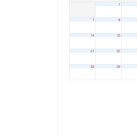
1
7
8
14
15
21
22
28
29