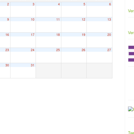
2
3
4
5
6
Ver
9
10
11
12
13
Ver
16
17
18
19
20
23
24
25
26
27
30
31
Twe