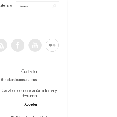
stellano
Contacto
o@euskoalkartasuna.eus
Canal de comunicación interna y
denuncia
Acceder