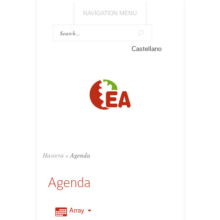
NAVIGATION MENU
Castellano
Hasiera
»
Agenda
Agenda
Array