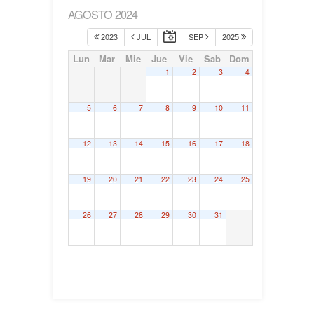
AGOSTO 2024
2023
JUL
SEP
2025
Lun
Mar
Mie
Jue
Vie
Sab
Dom
1
2
3
4
5
6
7
8
9
10
11
12
13
14
15
16
17
18
19
20
21
22
23
24
25
26
27
28
29
30
31