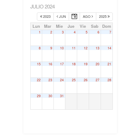
JULIO 2024
2023
JUN
AGO
2025
Lun
Mar
Mie
Jue
Vie
Sab
Dom
1
2
3
4
5
6
7
8
9
10
11
12
13
14
15
16
17
18
19
20
21
22
23
24
25
26
27
28
29
30
31