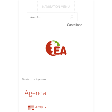
NAVIGATION MENU
Castellano
Hasiera
»
Agenda
Agenda
Array