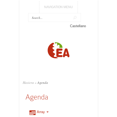
NAVIGATION MENU
Castellano
Hasiera
»
Agenda
Agenda
Array