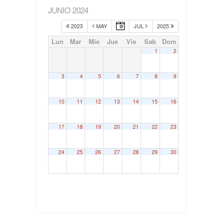
JUNIO 2024
2023
MAY
JUL
2025
Lun
Mar
Mie
Jue
Vie
Sab
Dom
1
2
3
4
5
6
7
8
9
10
11
12
13
14
15
16
17
18
19
20
21
22
23
24
25
26
27
28
29
30