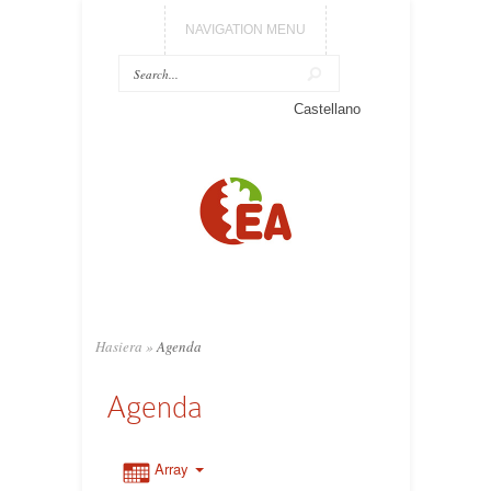
NAVIGATION MENU
Castellano
Hasiera
»
Agenda
Agenda
Array