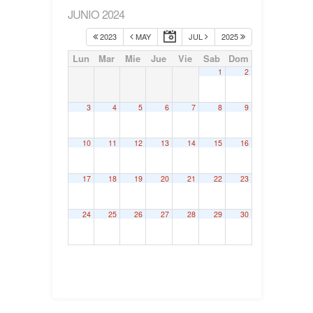
JUNIO 2024
2023
MAY
JUL
2025
Lun
Mar
Mie
Jue
Vie
Sab
Dom
1
2
3
4
5
6
7
8
9
10
11
12
13
14
15
16
17
18
19
20
21
22
23
24
25
26
27
28
29
30