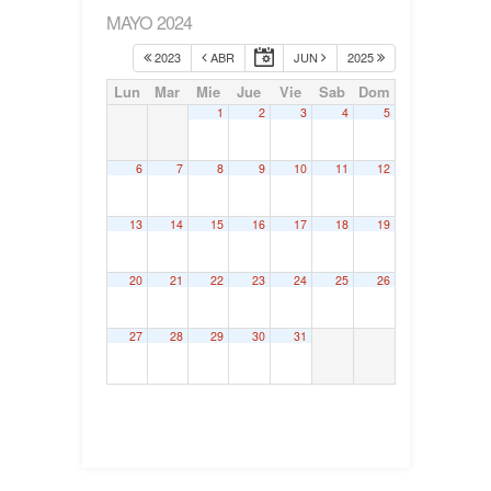
MAYO 2024
2023
ABR
JUN
2025
Lun
Mar
Mie
Jue
Vie
Sab
Dom
1
2
3
4
5
6
7
8
9
10
11
12
13
14
15
16
17
18
19
20
21
22
23
24
25
26
27
28
29
30
31