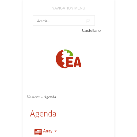
NAVIGATION MENU
Castellano
Hasiera
»
Agenda
Agenda
Array