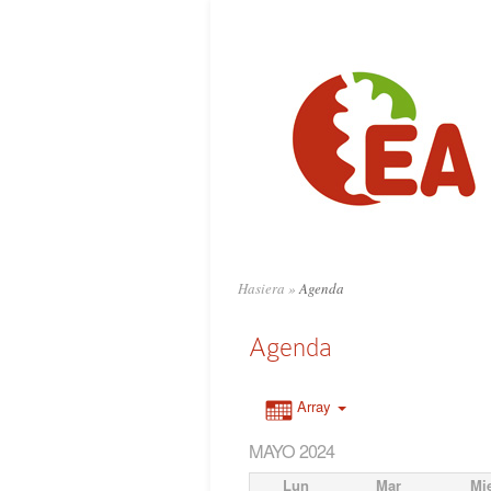
Hasiera
»
Agenda
Agenda
Array
MAYO 2024
Lun
Mar
Mi