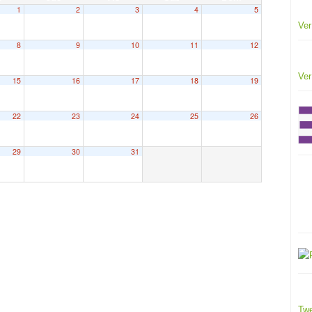
1
2
3
4
5
Ver
8
9
10
11
12
Ver
15
16
17
18
19
22
23
24
25
26
29
30
31
Twe