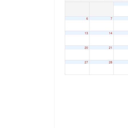
6
7
13
14
20
21
27
28