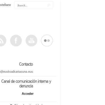
stellano
Contacto
o@euskoalkartasuna.eus
Canal de comunicación interna y
denuncia
Acceder