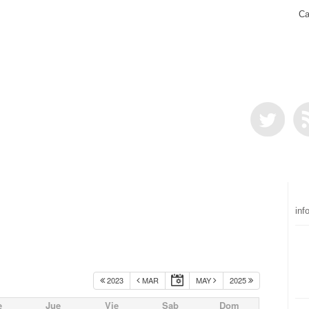
Ca
inf
2023
MAR
MAY
2025
e
Jue
Vie
Sab
Dom