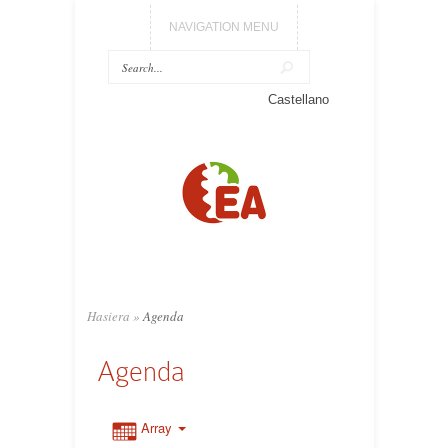
NAVIGATION MENU
Castellano
Hasiera
»
Agenda
Agenda
Array