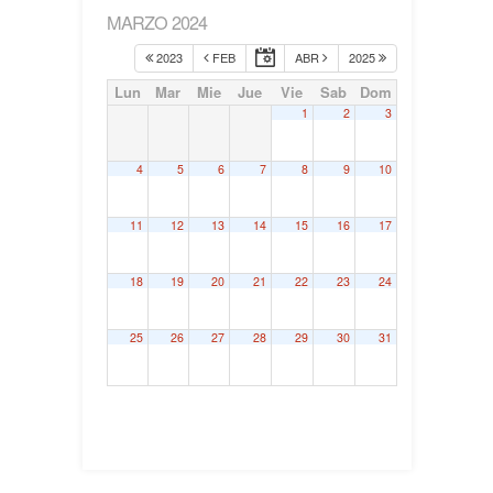
MARZO 2024
2023
FEB
ABR
2025
Lun
Mar
Mie
Jue
Vie
Sab
Dom
1
2
3
4
5
6
7
8
9
10
11
12
13
14
15
16
17
18
19
20
21
22
23
24
25
26
27
28
29
30
31