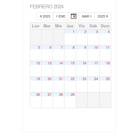
FEBRERO 2024
2023
ENE
MAR
2025
Lun
Mar
Mie
Jue
Vie
Sab
Dom
1
2
3
4
5
6
7
8
9
10
11
12
13
14
15
16
17
18
19
20
21
22
23
24
25
26
27
28
29