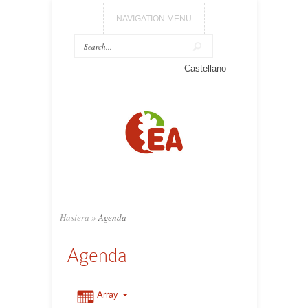
NAVIGATION MENU
Castellano
Hasiera
»
Agenda
Agenda
Array