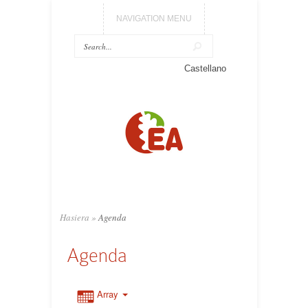
NAVIGATION MENU
Castellano
Hasiera
»
Agenda
Agenda
Array