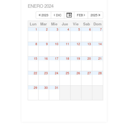
ENERO 2024
2023
DIC
FEB
2025
Lun
Mar
Mie
Jue
Vie
Sab
Dom
1
2
3
4
5
6
7
8
9
10
11
12
13
14
15
16
17
18
19
20
21
22
23
24
25
26
27
28
29
30
31