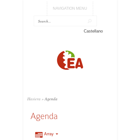
NAVIGATION MENU
Castellano
Hasiera
»
Agenda
Agenda
Array