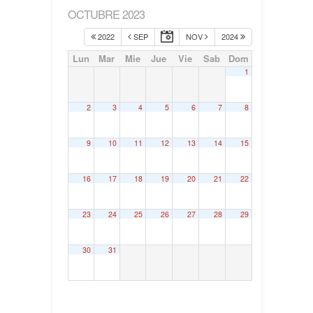
OCTUBRE 2023
2022
SEP
NOV
2024
Lun
Mar
Mie
Jue
Vie
Sab
Dom
1
2
3
4
5
6
7
8
9
10
11
12
13
14
15
16
17
18
19
20
21
22
23
24
25
26
27
28
29
30
31