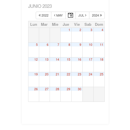
JUNIO 2023
2022
MAY
JUL
2024
Lun
Mar
Mie
Jue
Vie
Sab
Dom
1
2
3
4
5
6
7
8
9
10
11
12
13
14
15
16
17
18
19
20
21
22
23
24
25
26
27
28
29
30