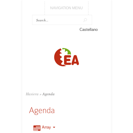
NAVIGATION MENU
Castellano
Hasiera
»
Agenda
Agenda
Array