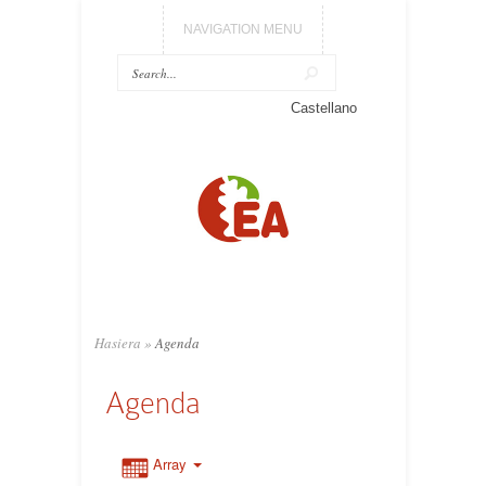
NAVIGATION MENU
Castellano
Hasiera
»
Agenda
Agenda
Array