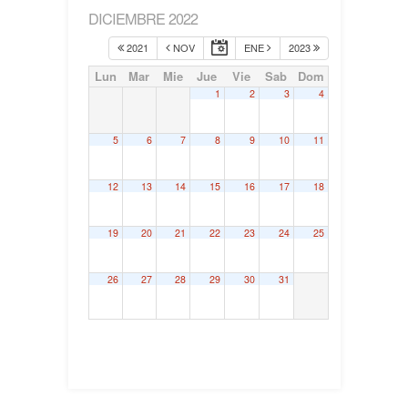
DICIEMBRE 2022
2021
NOV
ENE
2023
Lun
Mar
Mie
Jue
Vie
Sab
Dom
1
2
3
4
5
6
7
8
9
10
11
12
13
14
15
16
17
18
19
20
21
22
23
24
25
26
27
28
29
30
31