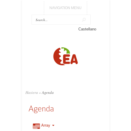
NAVIGATION MENU
Castellano
Hasiera
»
Agenda
Agenda
Array