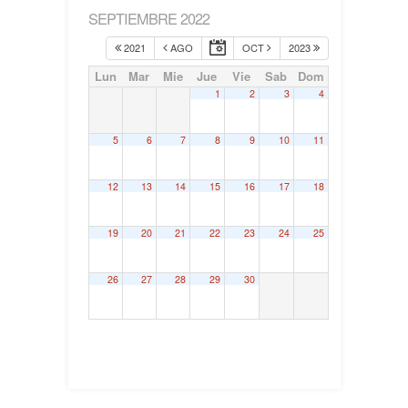
SEPTIEMBRE 2022
2021
AGO
OCT
2023
Lun
Mar
Mie
Jue
Vie
Sab
Dom
1
2
3
4
5
6
7
8
9
10
11
12
13
14
15
16
17
18
19
20
21
22
23
24
25
26
27
28
29
30