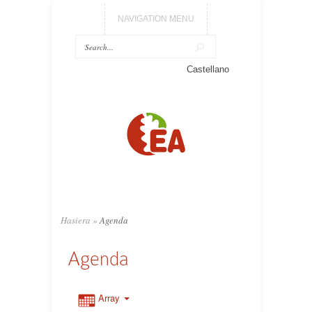
NAVIGATION MENU
Castellano
Hasiera
»
Agenda
Agenda
Array