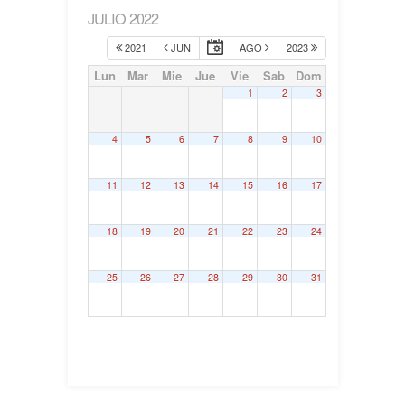
JULIO 2022
2021
JUN
AGO
2023
Lun
Mar
Mie
Jue
Vie
Sab
Dom
1
2
3
4
5
6
7
8
9
10
11
12
13
14
15
16
17
18
19
20
21
22
23
24
25
26
27
28
29
30
31