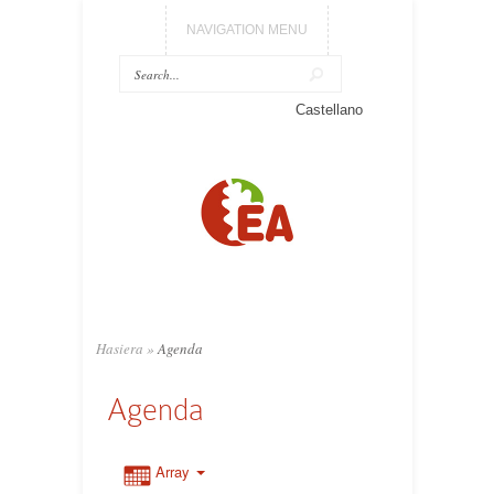
NAVIGATION MENU
Castellano
Hasiera
»
Agenda
Agenda
Array