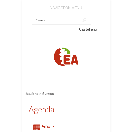
NAVIGATION MENU
Castellano
Hasiera
»
Agenda
Agenda
Array