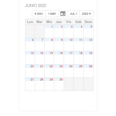
JUNIO 2022
2021
MAY
JUL
2023
Lun
Mar
Mie
Jue
Vie
Sab
Dom
1
2
3
4
5
6
7
8
9
10
11
12
13
14
15
16
17
18
19
20
21
22
23
24
25
26
27
28
29
30