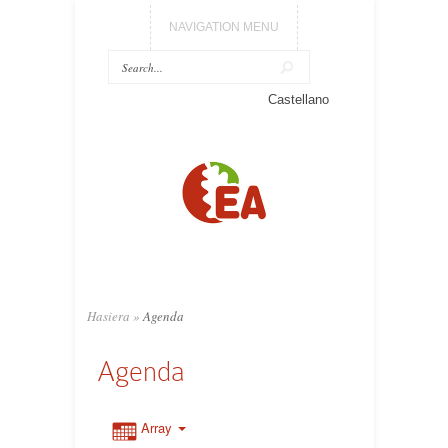
NAVIGATION MENU
Castellano
Hasiera
»
Agenda
Agenda
Array