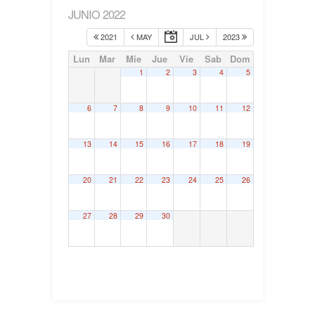
JUNIO 2022
2021
MAY
JUL
2023
Lun
Mar
Mie
Jue
Vie
Sab
Dom
1
2
3
4
5
6
7
8
9
10
11
12
13
14
15
16
17
18
19
20
21
22
23
24
25
26
27
28
29
30