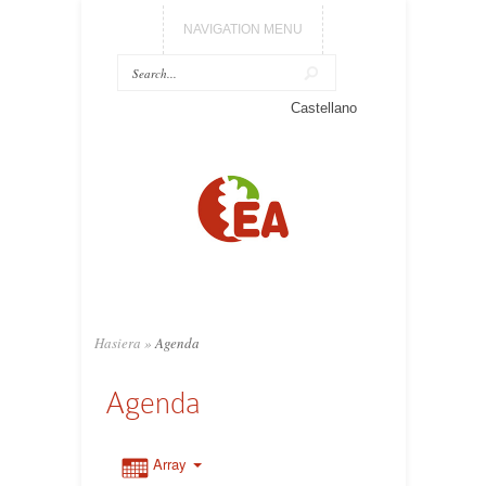
NAVIGATION MENU
Castellano
Hasiera
»
Agenda
Agenda
Array