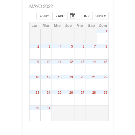
MAYO 2022
2021
ABR
JUN
2023
Lun
Mar
Mie
Jue
Vie
Sab
Dom
1
2
3
4
5
6
7
8
9
10
11
12
13
14
15
16
17
18
19
20
21
22
23
24
25
26
27
28
29
30
31