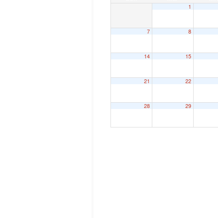
1
7
8
14
15
21
22
28
29