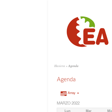
Hasiera
»
Agenda
Agenda
Array
MARZO 2022
Lun
Mar
Mi