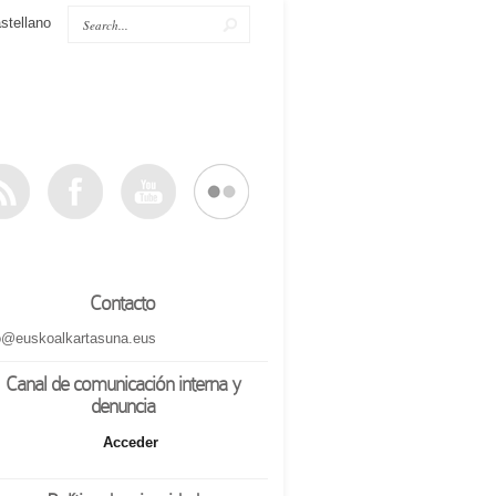
stellano
Contacto
o@euskoalkartasuna.eus
Canal de comunicación interna y
denuncia
Acceder