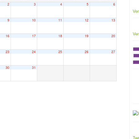
2
3
4
5
6
Ver
9
10
11
12
13
Ver
16
17
18
19
20
23
24
25
26
27
30
31
Twe