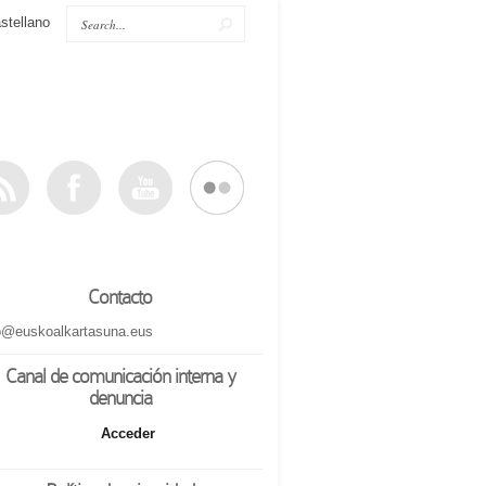
stellano
Contacto
o@euskoalkartasuna.eus
Canal de comunicación interna y
denuncia
Acceder