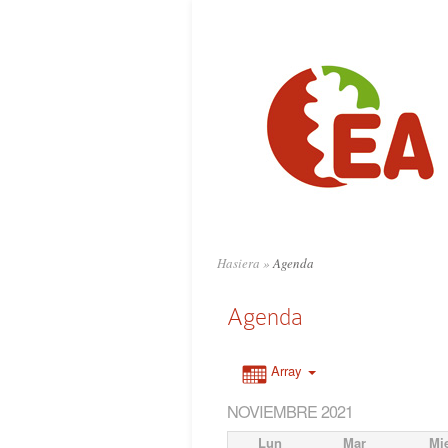
Hasiera
»
Agenda
Agenda
Array
NOVIEMBRE 2021
Lun
Mar
Mi