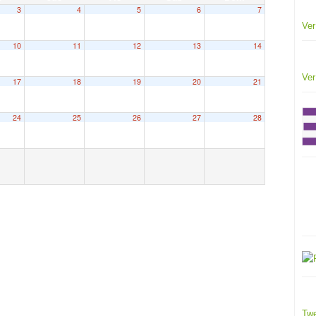
3
4
5
6
7
Ver
10
11
12
13
14
Ver
17
18
19
20
21
24
25
26
27
28
Twe