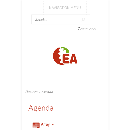
NAVIGATION MENU
Castellano
Hasiera
»
Agenda
Agenda
Array