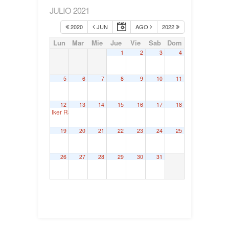
JULIO 2021
2020
JUN
AGO
2022
Lun
Mar
Mie
Jue
Vie
Sab
Dom
1
2
3
4
5
6
7
8
9
10
11
12
13
14
15
16
17
18
Iker Rahona. Juntas Generales de Bizkaia
9:30
19
20
21
22
23
24
25
26
27
28
29
30
31