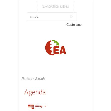
NAVIGATION MENU
Castellano
Hasiera
»
Agenda
Agenda
Array