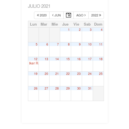
JULIO 2021
2020
JUN
AGO
2022
Lun
Mar
Mie
Jue
Vie
Sab
Dom
1
2
3
4
5
6
7
8
9
10
11
12
13
14
15
16
17
18
Iker Rahona. Juntas Generales de Bizkaia
9:30
19
20
21
22
23
24
25
26
27
28
29
30
31