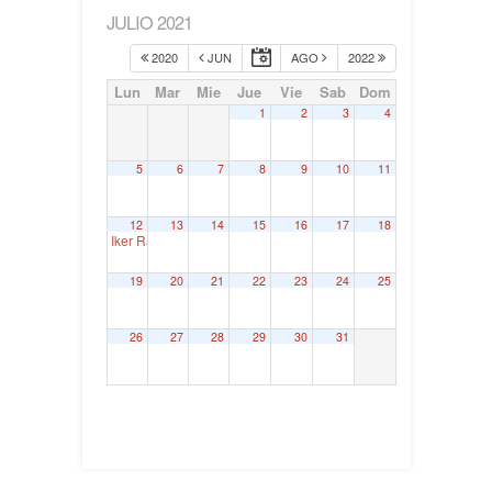
JULIO 2021
2020
JUN
AGO
2022
Lun
Mar
Mie
Jue
Vie
Sab
Dom
1
2
3
4
5
6
7
8
9
10
11
12
13
14
15
16
17
18
Iker Rahona. Juntas Generales de Bizkaia
9:30
19
20
21
22
23
24
25
26
27
28
29
30
31