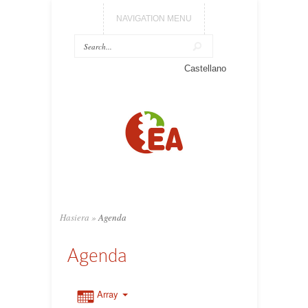
NAVIGATION MENU
Castellano
Hasiera
»
Agenda
Agenda
Array