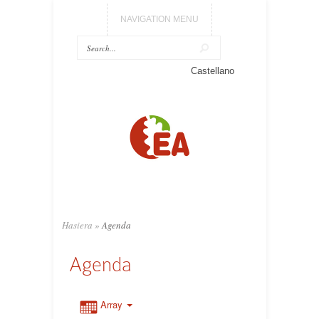
NAVIGATION MENU
Castellano
Hasiera
»
Agenda
Agenda
Array