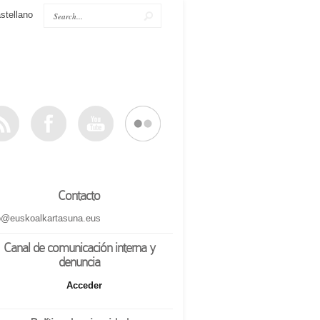
stellano
Contacto
o@euskoalkartasuna.eus
Canal de comunicación interna y
denuncia
Acceder