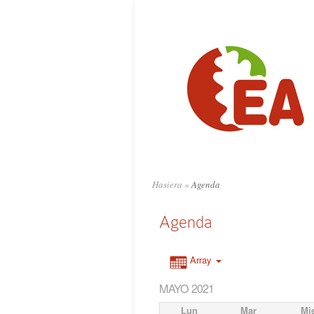
Hasiera
»
Agenda
Agenda
Array
MAYO 2021
Lun
Mar
Mi