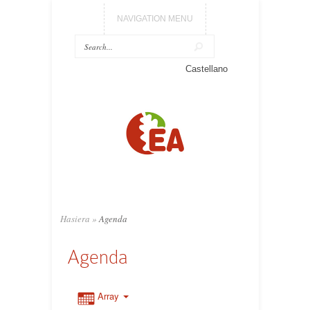
NAVIGATION MENU
Castellano
Hasiera
»
Agenda
Agenda
Array