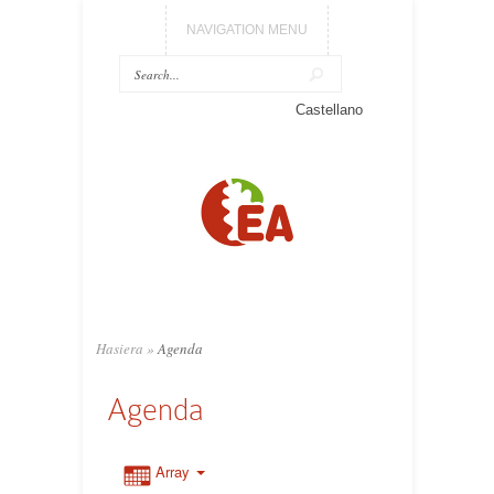
NAVIGATION MENU
Castellano
Hasiera
»
Agenda
Agenda
Array