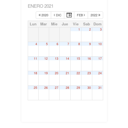
ENERO 2021
2020
DIC
FEB
2022
Lun
Mar
Mie
Jue
Vie
Sab
Dom
1
2
3
4
5
6
7
8
9
10
11
12
13
14
15
16
17
18
19
20
21
22
23
24
25
26
27
28
29
30
31