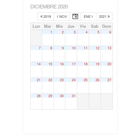
DICIEMBRE 2020
2019
NOV
ENE
2021
Lun
Mar
Mie
Jue
Vie
Sab
Dom
1
2
3
4
5
6
7
8
9
10
11
12
13
14
15
16
17
18
19
20
21
22
23
24
25
26
27
28
29
30
31