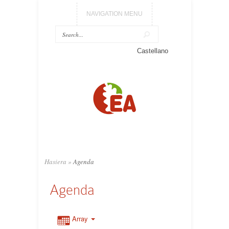
NAVIGATION MENU
Castellano
Hasiera
»
Agenda
Agenda
Array