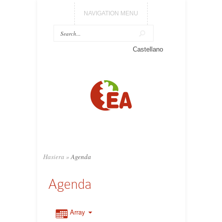
NAVIGATION MENU
Castellano
Hasiera
»
Agenda
Agenda
Array