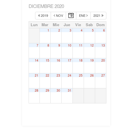
DICIEMBRE 2020
2019
NOV
ENE
2021
Lun
Mar
Mie
Jue
Vie
Sab
Dom
1
2
3
4
5
6
7
8
9
10
11
12
13
14
15
16
17
18
19
20
21
22
23
24
25
26
27
28
29
30
31