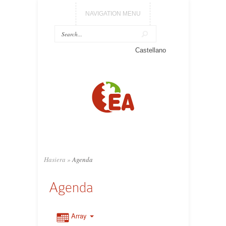
NAVIGATION MENU
Castellano
Hasiera
»
Agenda
Agenda
Array