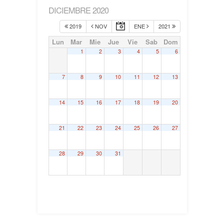
DICIEMBRE 2020
2019
NOV
ENE
2021
Lun
Mar
Mie
Jue
Vie
Sab
Dom
1
2
3
4
5
6
7
8
9
10
11
12
13
14
15
16
17
18
19
20
21
22
23
24
25
26
27
28
29
30
31